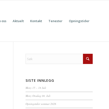
 oss
Aktuelt
Kontakt
Tenester
Opningstider
SISTE INNLEGG
Meny 15 – 18 Juli
Meny Onsdag 08. Juli
Opningstider sommar 2026