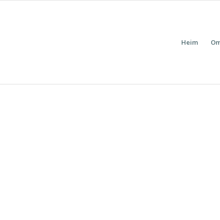
Heim
Om