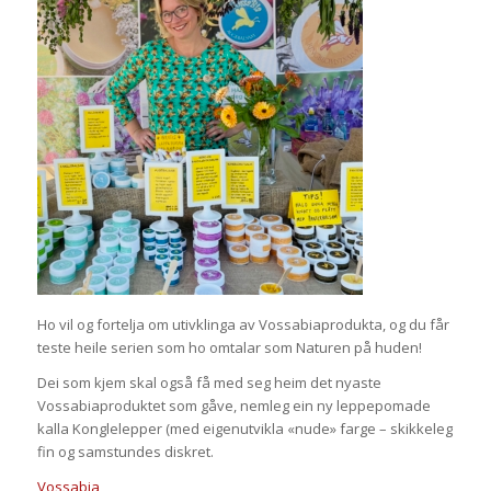
Ho vil og fortelja om utivklinga av Vossabiaprodukta, og du får
teste heile serien som ho omtalar som Naturen på huden!
Dei som kjem skal også få med seg heim det nyaste
Vossabiaproduktet som gåve, nemleg ein ny leppepomade
kalla Konglelepper (med eigenutvikla «nude» farge – skikkeleg
fin og samstundes diskret.
Vossabia