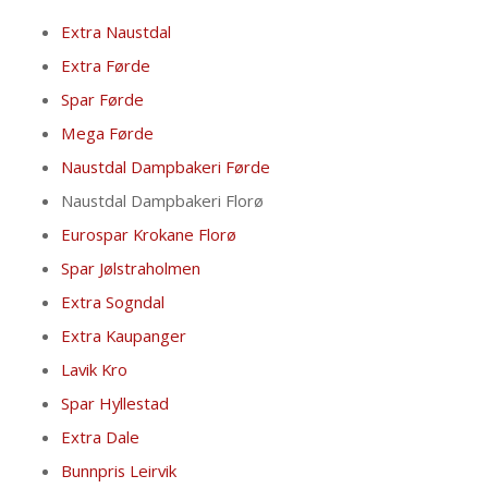
Extra Naustdal
Extra
Førde
Spar Førde
Mega Førde
Naustdal Dampbakeri Førde
Naustdal Dampbakeri Florø
Eurospar Krokane Florø
Spar Jølstraholmen
Extra Sogndal
Extra Kaupanger
Lavik Kro
Spar Hyllestad
Extra Dale
Bunnpris Leirvik