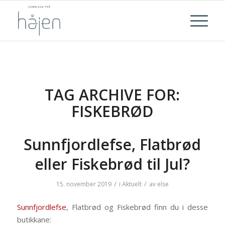
TAG ARCHIVE FOR:
FISKEBRØD
Sunnfjordlefse, Flatbrød
eller Fiskebrød til Jul?
/
/
15. november 2019
i
Aktuelt
av
else
Sunnfjordlefse
, Flatbrød og Fiskebrød finn du i desse
butikkane: