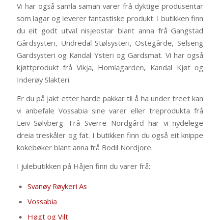
Vi har også samla saman varer frå dyktige produsentar
som lagar og leverer fantastiske produkt. I butikken finn
du eit godt utval nisjeostar blant anna frå Gangstad
Gårdsysteri, Undredal Stølsysteri, Ostegårde, Selseng
Gardsysteri og Kandal Ysteri og Gardsmat. Vi har også
kjøttprodukt frå Vikja, Homlagarden, Kandal Kjøt og
Inderøy Slakteri.
Er du på jakt etter harde pakkar til å ha under treet kan
vi anbefale Vossabia sine varer eller treprodukta frå
Leiv Sølvberg. Frå Sverre Nordgård har vi nydelege
dreia treskåler og fat. I butikken finn du også eit knippe
kokebøker blant anna frå Bodil Nordjore.
I julebutikken på Håjen finn du varer frå:
Svanøy Røykeri As
Vossabia
Høgt og Vilt