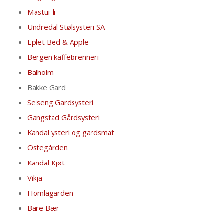
Mastui-li
Undredal Stølsysteri SA
Eplet Bed & Apple
Bergen kaffebrenneri
Balholm
Bakke Gard
Selseng Gardsysteri
Gangstad Gårdsysteri
Kandal ysteri og gardsmat
Ostegården
Kandal Kjøt
Vikja
Homlagarden
Bare Bær