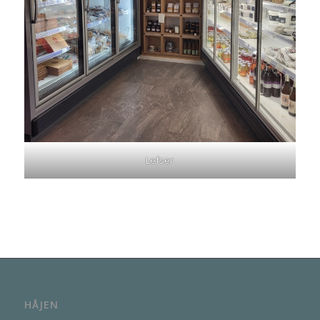
Lefser
HÅJEN