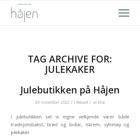
TAG ARCHIVE FOR:
JULEKAKER
Julebutikken på Håjen
/
/
29. november 2022
i
Aktuelt
av
else
I julebutikken sel vi eigne velkjende varer både
tradisjonsbakst, brød og bollar, iskrem, syltetøy og
julekaker.