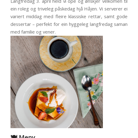
Langfredag 3. april held vi ope og ønskjer velkomen til
ein roleg og triveleg påskedag hjå Håjen. Vi serverer ei
variert middag med fleire klassiske rettar, samt gode
dessertar – perfekt for ein hyggeleg langfredag saman
med familie og vener.
🍽️ Meny