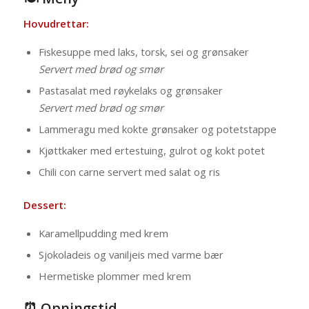
Hovudrettar:
Fiskesuppe med laks, torsk, sei og grønsaker
Servert med brød og smør
Pastasalat med røykelaks og grønsaker
Servert med brød og smør
Lammeragu med kokte grønsaker og potetstappe
Kjøttkaker med ertestuing, gulrot og kokt potet
Chili con carne servert med salat og ris
Dessert:
Karamellpudding med krem
Sjokoladeis og vaniljeis med varme bær
Hermetiske plommer med krem
⏰ Opningstid