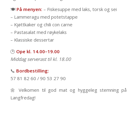
🍽️
På menyen:
– Fiskesuppe med laks, torsk og sei
– Lammeragu med potetstappe
– Kjøttkaker og chili con carne
– Pastasalat med røykelaks
– Klassiske dessertar
🕑
Ope kl. 14.00–19.00
Middag serverast til kl. 18.00
📞
Bordbestilling:
57 81 82 60 / 90 53 27 90
🌼 Velkomen til god mat og hyggeleg stemning på
Langfredag!