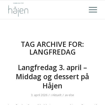
TAG ARCHIVE FOR:
LANGFREDAG
Langfredag 3. april –
Middag og dessert på
Håjen
/
/
3. april 2026
i
Aktuelt
av
else