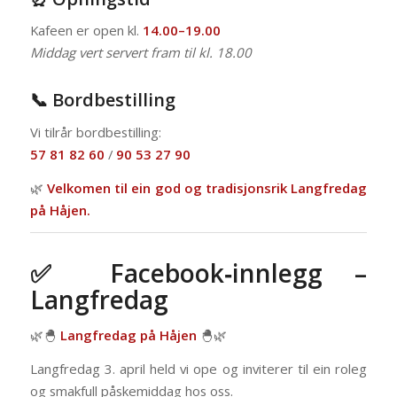
Kafeen er open kl.
14.00–19.00
Middag vert servert fram til kl. 18.00
📞 Bordbestilling
Vi tilrår bordbestilling:
57 81 82 60
/
90 53 27 90
🌿
Velkomen til ein god og tradisjonsrik Langfredag
på Håjen.
✅ Facebook‑innlegg –
Langfredag
🌿🐣
Langfredag på Håjen
🐣🌿
Langfredag 3. april held vi ope og inviterer til ein roleg
og smakfull påskemiddag hos oss.