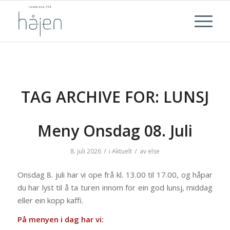
TAG ARCHIVE FOR:
LUNSJ
Meny Onsdag 08. Juli
/
/
8. juli 2026
i
Aktuelt
av
else
Onsdag 8. juli har vi ope frå kl. 13.00 til 17.00, og håpar
du har lyst til å ta turen innom for ein god lunsj, middag
eller ein kopp kaffi.
På menyen i dag har vi: