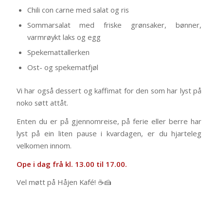
Chili con carne med salat og ris
Sommarsalat med friske grønsaker, bønner,
varmrøykt laks og egg
Spekemattallerken
Ost- og spekematfjøl
Vi har også dessert og kaffimat for den som har lyst på
noko søtt attåt.
Enten du er på gjennomreise, på ferie eller berre har
lyst på ein liten pause i kvardagen, er du hjarteleg
velkomen innom.
Ope i dag frå kl. 13.00 til 17.00.
Vel møtt på Håjen Kafé! ☕️🍰