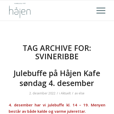
TAG ARCHIVE FOR:
SVINERIBBE
Julebuffe på Håjen Kafe
søndag 4. desember
/
/
2. desember 2022
i
Aktuelt
av
else
4. desember har vi julebuffe kl. 14 – 19. Menyen
består av både kalde og varme julerettar.