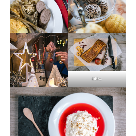
Ribbe