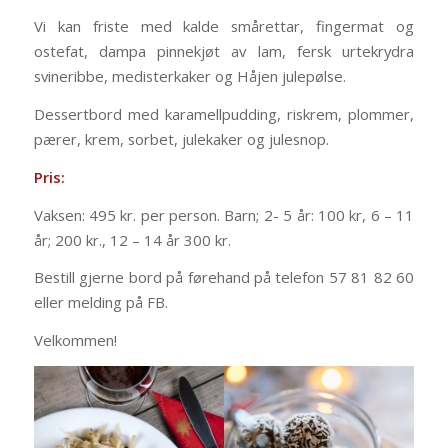
Vi kan friste med kalde smårettar, fingermat og
ostefat, dampa pinnekjøt av lam, fersk urtekrydra
svineribbe, medisterkaker og Håjen julepølse.
Dessertbord med karamellpudding, riskrem, plommer,
pærer, krem, sorbet, julekaker og julesnop.
Pris:
Vaksen: 495 kr. per person. Barn; 2- 5 år: 100 kr, 6 – 11
år; 200 kr., 12 – 14 år 300 kr.
Bestill gjerne bord på førehand på telefon 57 81 82 60
eller melding på FB.
Velkommen!