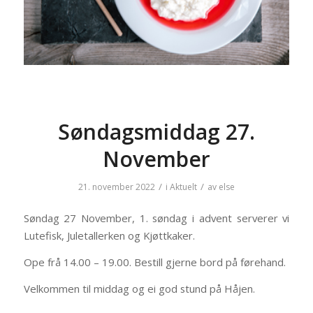
Søndagsmiddag 27.
November
/
/
21. november 2022
i
Aktuelt
av
else
Søndag 27 November, 1. søndag i advent serverer vi
Lutefisk, Juletallerken og Kjøttkaker.
Ope frå 14.00 – 19.00. Bestill gjerne bord på førehand.
Velkommen til middag og ei god stund på Håjen.